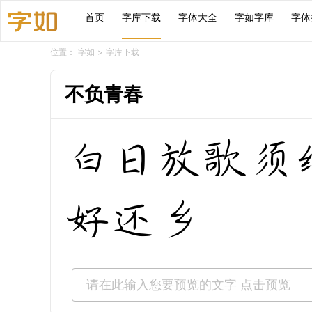
首页
字库下载
字体大全
字如字库
字体
位置：
字如
>
字库下载
不负青春
白日放歌须
好还乡