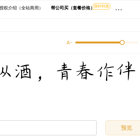
限时特惠
···
授权介绍（全站商用）
帮公司买（套餐价格）
A-
纵酒，青春作伴
预览