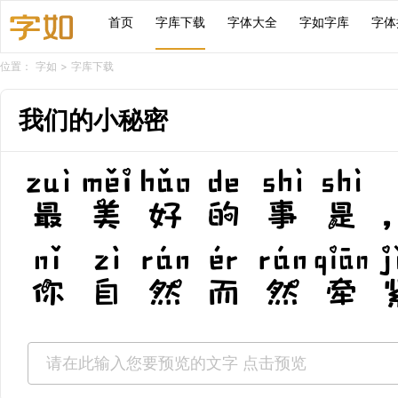
首页
字库下载
字体大全
字如字库
字体
位置：
字如
>
字库下载
我们的小秘密
最美好的事是
你自然而然牵