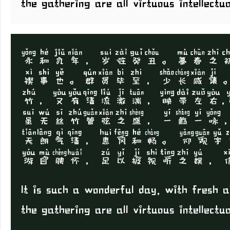
the gathering are all virtuous intellectu
永和九年，岁在癸丑。暮春之
禊事也。群贤毕至，少长咸集
竹，又有清流激湍，映带左右
虽无丝竹管弦之盛，一觞一咏
天朗气清，惠风和畅。 仰观
游目骋怀，足以极视听之娱，
It is such a wonderful day, with fresh 
the gathering are all virtuous intellectu