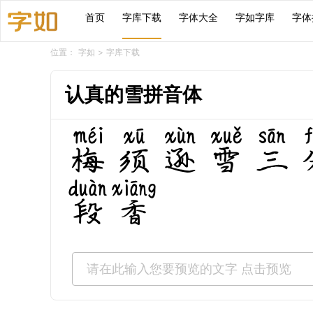
首页
字库下载
字体大全
字如字库
字体
位置：
字如
>
字库下载
认真的雪拼音体
梅须逊雪三
段香