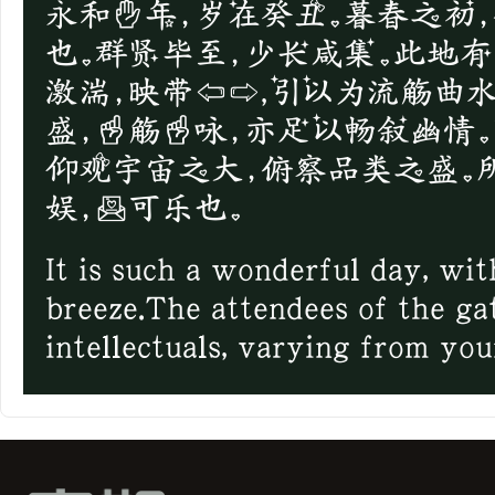
永和九年，岁在癸丑。暮春之初
也。群贤毕至，少长咸集。此地
激湍，映带左右,引以为流觞曲
盛，一觞一咏，亦足以畅叙幽情。
仰观宇宙之大，俯察品类之盛。
娱，信可乐也。
It is such a wonderful day, wit
breeze.The attendees of the gat
intellectuals, varying from you