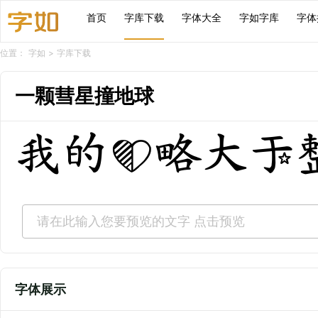
首页
字库下载
字体大全
字如字库
字体
位置：
字如
>
字库下载
一颗彗星撞地球
我的心略大于
字体展示