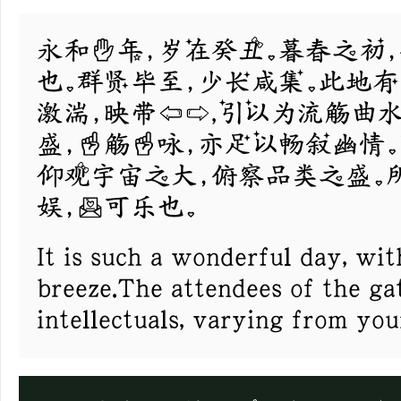
永和九年，岁在癸丑。暮春之初
也。群贤毕至，少长咸集。此地
激湍，映带左右,引以为流觞曲
盛，一觞一咏，亦足以畅叙幽情。
仰观宇宙之大，俯察品类之盛。
娱，信可乐也。
It is such a wonderful day, wit
breeze.The attendees of the gat
intellectuals, varying from you