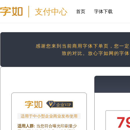
支付中心
首页
字体下载
感谢您来到当前商用字体下单页，您一定
致的对比。放心字如网的字体
适用于中小型企业商业发布使用
7
适用人群:
当您符合曝光印刷量少