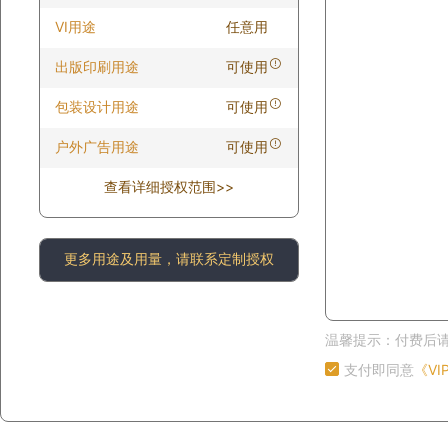
VI用途
任意用
出版印刷用途
可使用
包装设计用途
可使用
户外广告用途
可使用
查看详细授权范围>>
更多用途及用量，请联系定制授权
温馨提示：付费后
支付即同意
《V