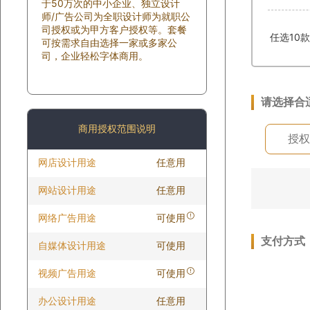
于50万次的中小企业、独立设计
师/广告公司为全职设计师为就职公
司授权或为甲方客户授权等。套餐
任选10
可按需求自由选择一家或多家公
司，企业轻松字体商用。
请选择合
商用授权范围说明
授权
网店设计用途
任意用
网站设计用途
任意用
网络广告用途
可使用
支付方式
自媒体设计用途
可使用
视频广告用途
可使用
办公设计用途
任意用